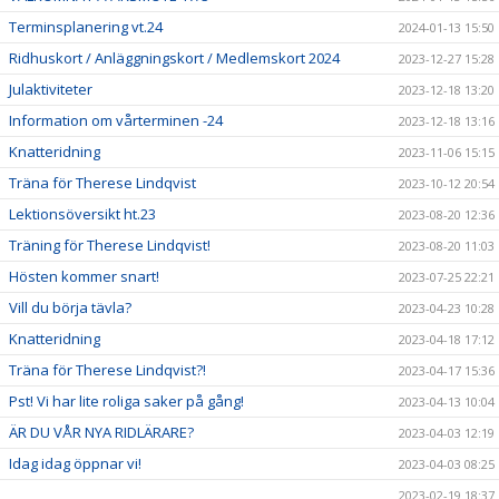
Terminsplanering vt.24
2024-01-13 15:50
Ridhuskort / Anläggningskort / Medlemskort 2024
2023-12-27 15:28
Julaktiviteter
2023-12-18 13:20
Information om vårterminen -24
2023-12-18 13:16
Knatteridning
2023-11-06 15:15
Träna för Therese Lindqvist
2023-10-12 20:54
Lektionsöversikt ht.23
2023-08-20 12:36
Träning för Therese Lindqvist!
2023-08-20 11:03
Hösten kommer snart!
2023-07-25 22:21
Vill du börja tävla?
2023-04-23 10:28
Knatteridning
2023-04-18 17:12
Träna för Therese Lindqvist?!
2023-04-17 15:36
Pst! Vi har lite roliga saker på gång!
2023-04-13 10:04
ÄR DU VÅR NYA RIDLÄRARE?
2023-04-03 12:19
Idag idag öppnar vi!
2023-04-03 08:25
2023-02-19 18:37