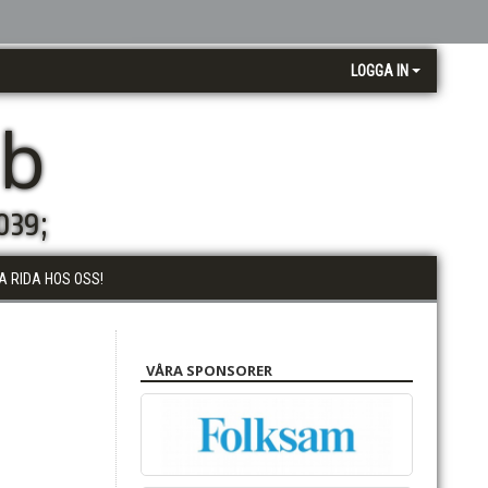
LOGGA IN
bb
039;
A RIDA HOS OSS!
VÅRA SPONSORER