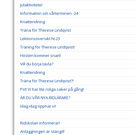
Julaktiviteter
Information om vårterminen -24
Knatteridning
Träna för Therese Lindqvist
Lektionsöversikt ht.23
Träning för Therese Lindqvist!
Hösten kommer snart!
Vill du börja tävla?
Knatteridning
Träna för Therese Lindqvist?!
Pst! Vi har lite roliga saker på gång!
ÄR DU VÅR NYA RIDLÄRARE?
Idag idag öppnar vi!
Ridskolan informerar!
Anläggningen är stängd!