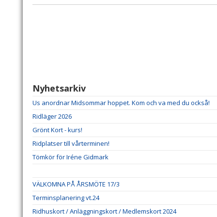
Nyhetsarkiv
Us anordnar Midsommar hoppet. Kom och va med du också!
Ridläger 2026
Grönt Kort - kurs!
Ridplatser till vårterminen!
Tömkör för Iréne Gidmark
VÄLKOMNA PÅ ÅRSMÖTE 17/3
Terminsplanering vt.24
Ridhuskort / Anläggningskort / Medlemskort 2024